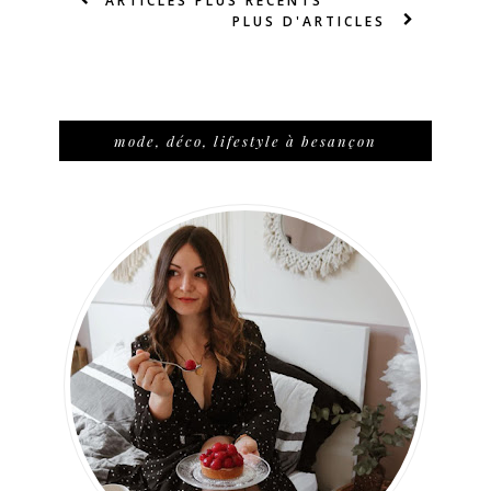
ARTICLES PLUS RÉCENTS
PLUS D'ARTICLES
mode, déco, lifestyle à besançon