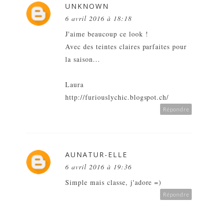
UNKNOWN
6 avril 2016 à 18:18
J'aime beaucoup ce look !
Avec des teintes claires parfaites pour
la saison...
Laura
http://furiouslychic.blogspot.ch/
Répondre
AUNATUR-ELLE
6 avril 2016 à 19:36
Simple mais classe, j'adore =)
Répondre