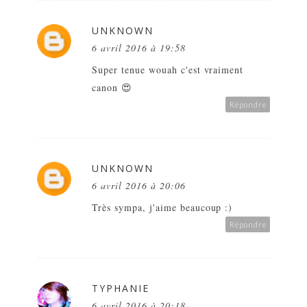
UNKNOWN
6 avril 2016 à 19:58
Super tenue wouah c'est vraiment
canon 😍
Répondre
UNKNOWN
6 avril 2016 à 20:06
Très sympa, j'aime beaucoup :)
Répondre
TYPHANIE
6 avril 2016 à 20:18