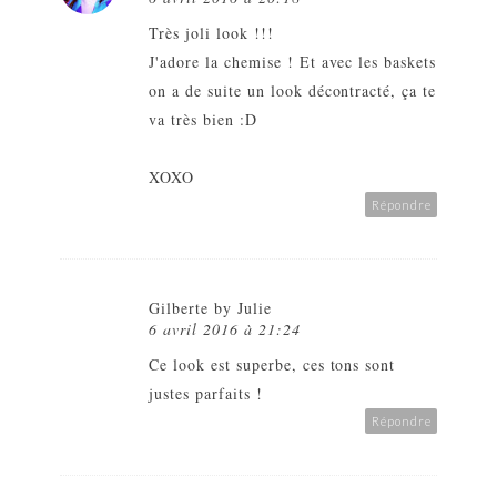
Très joli look !!!
J'adore la chemise ! Et avec les baskets
on a de suite un look décontracté, ça te
va très bien :D
XOXO
Répondre
Gilberte by Julie
6 avril 2016 à 21:24
Ce look est superbe, ces tons sont
justes parfaits !
Répondre