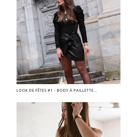
LOOK DE FÊTES #1 - BODY À PAILLETTE...