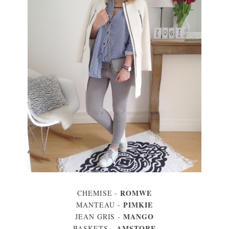
ROMWE
CHEMISE -
PIMKIE
MANTEAU -
MANGO
JEAN GRIS -
AMSTORE
BASKETS -