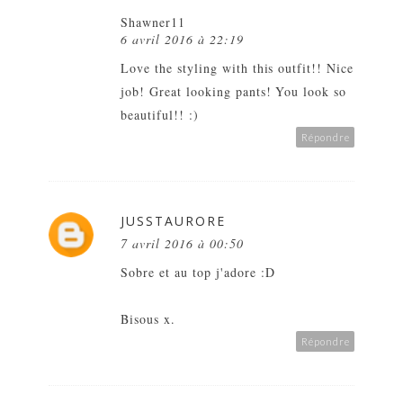
Shawner11
6 avril 2016 à 22:19
Love the styling with this outfit!! Nice
job! Great looking pants! You look so
beautiful!! :)
Répondre
JUSSTAURORE
7 avril 2016 à 00:50
Sobre et au top j'adore :D
Bisous x.
Répondre