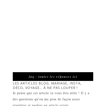
faq : toutes les réponses ici
LES ARTICLES BLOG, MARIAGE, INSTA,
DÉCO, VOYAGE... À NE PAS LOUPER !
Je pense que cet article va vous être utile ! Il y a
des questions qu'on me pose de façon assez
régulière et parfois un article existe ...