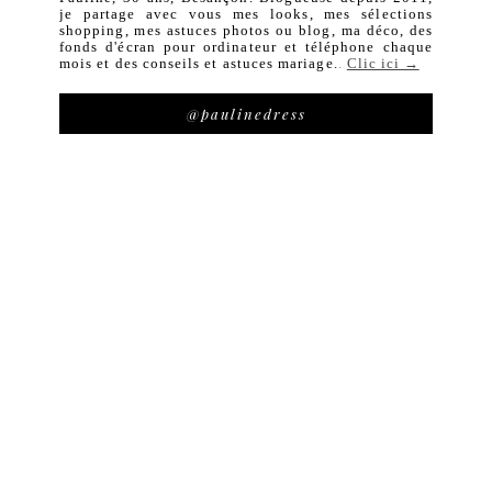
je partage avec vous mes looks, mes sélections
shopping, mes astuces photos ou blog, ma déco, des
fonds d'écran pour ordinateur et téléphone chaque
mois et des conseils et astuces mariage.
.
Clic ici →
@paulinedress