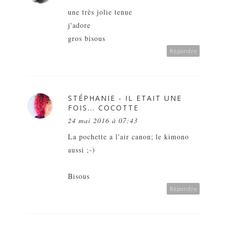
une très jolie tenue
j'adore
gros bisous
Répondre
STÉPHANIE - IL ETAIT UNE
FOIS... COCOTTE
24 mai 2016 à 07:43
La pochette a l'air canon; le kimono
aussi ;-)
Bisous
Répondre