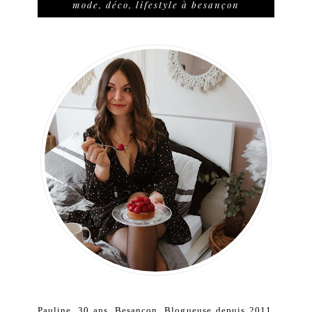
mode, déco, lifestyle à besançon
Pauline, 30 ans, Besançon. Blogueuse depuis 2011,