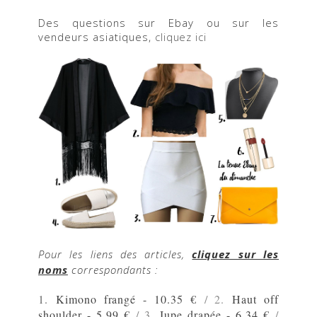
Des questions sur Ebay ou sur les
vendeurs asiatiques,
cliquez ici
Pour les liens des articles,
cliquez sur les
noms
correspondants :
1.
Kimono frangé - 10.35 €
/ 2.
Haut off
shoulder - 5.99 €
/ 3.
Jupe drapée - 6.34 €
/