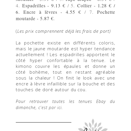
4.
Espadrilles - 9.13 €
/ 5.
Collier - 1.28 €
/
Encre à lèvres - 4.55 €
/ 7.
Pochette
6.
moutarde - 5.87 €
.
(
Les prix comprennent déjà les frais de port)
La pochette existe en différents coloris,
mais le jaune moutarde est hyper tendance
actuellement ! Les espadrilles apportent le
côté hyper confortable à la tenue. Le
kimono couvre les épaules et donne un
côté bohème, tout en restant agréable
sous la chaleur ! On finit le look avec une
encre à lèvre infaillible sur la bouche et des
touches de doré autour du cou.
Pour retrouver toutes les tenues Ebay du
dimanche,
c'est par ici
.