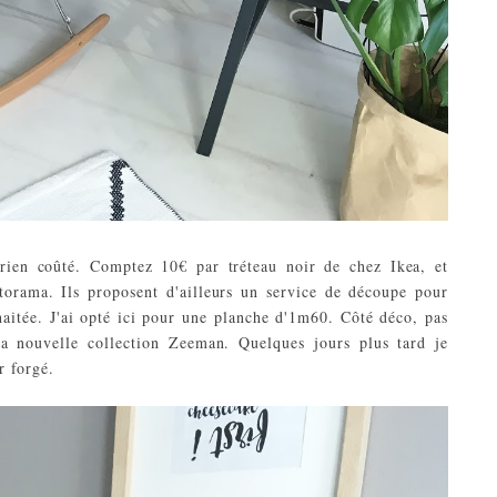
 rien coûté. Comptez
10€ par tréteau noir de chez Ikea
, et
orama. Ils proposent d'ailleurs un service de découpe pour
aitée. J'ai opté ici pour une planche d'1m60. Côté déco, pas
a nouvelle collection Zeeman. Quelques jours plus tard je
r forgé.