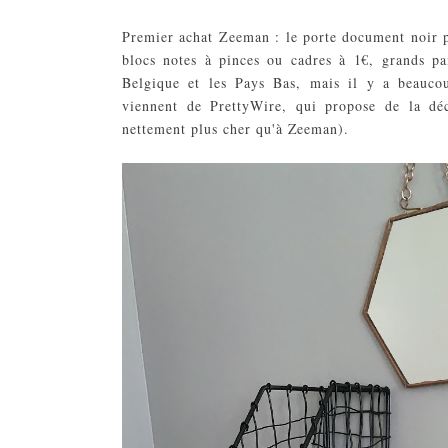
Premier achat Zeeman : le porte document noir p
blocs notes à pinces ou cadres à 1€, grands pa
Belgique et les Pays Bas, mais il y a beauco
viennent de PrettyWire, qui propose de la dé
nettement plus cher qu'à Zeeman).