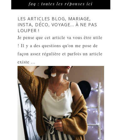
faq : toutes les réponses ici
LES ARTICLES BLOG, MARIAGE,
INSTA, DÉCO, VOYAGE... À NE PAS
LOUPER !
Je pense que cet article va vous être utile
! Il y a des questions qu'on me pose de
façon assez régulière et parfois un article
existe ...