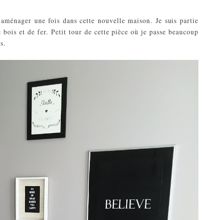
d'aménager une fois dans cette nouvelle maison. Je suis partie
bois et de fer. Petit tour de cette pièce où je passe beaucoup
os.