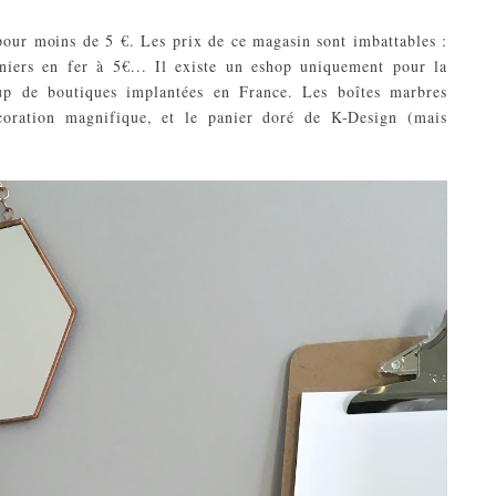
our moins de 5 €. Les prix de ce magasin sont imbattables :
niers en fer à 5€... Il existe un eshop uniquement pour la
up de boutiques implantées en France. Les boîtes marbres
coration magnifique, et le panier doré de K-Design
(mais