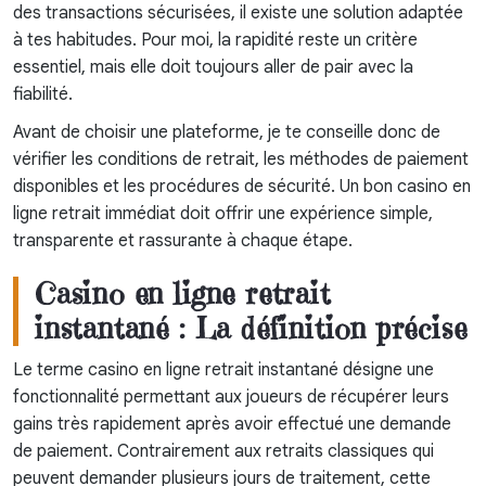
des transactions sécurisées, il existe une solution adaptée
à tes habitudes. Pour moi, la rapidité reste un critère
essentiel, mais elle doit toujours aller de pair avec la
fiabilité.
Avant de choisir une plateforme, je te conseille donc de
vérifier les conditions de retrait, les méthodes de paiement
disponibles et les procédures de sécurité. Un bon casino en
ligne retrait immédiat doit offrir une expérience simple,
transparente et rassurante à chaque étape.
Casino en ligne retrait
instantané : La définition précise
Le terme casino en ligne retrait instantané désigne une
fonctionnalité permettant aux joueurs de récupérer leurs
gains très rapidement après avoir effectué une demande
de paiement. Contrairement aux retraits classiques qui
peuvent demander plusieurs jours de traitement, cette