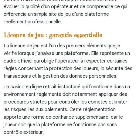
évaluer la qualité d’un opérateur et de comprendre ce qui
différencie un simple site de jeu d’une plateforme
réellement professionnelle.
Licence de jeu : garantie essentielle
La licence de jeu est l’un des premiers éléments que je
vérifie lorsque j’analyse une plateforme. Elle représente un
cadre officiel qui oblige l’opérateur à respecter certaines
règles concernant la protection des joueurs, la sécurité des
transactions et la gestion des données personnelles.
Un casino en ligne retrait instantané qui fonctionne dans un
environnement réglementé doit notamment appliquer des
procédures strictes pour contrôler les comptes et limiter
les risques liés aux paiements. Cette réglementation
apporte une forme de confiance supplémentaire, car le
joueur sait que la plateforme ne fonctionne pas sans
contrôle extérieur.