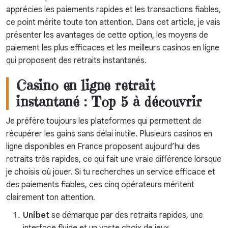
apprécies les paiements rapides et les transactions fiables,
ce point mérite toute ton attention. Dans cet article, je vais
présenter les avantages de cette option, les moyens de
paiement les plus efficaces et les meilleurs casinos en ligne
qui proposent des retraits instantanés.
Casino en ligne retrait
instantané : Top 5 à découvrir
Je préfère toujours les plateformes qui permettent de
récupérer les gains sans délai inutile. Plusieurs casinos en
ligne disponibles en France proposent aujourd’hui des
retraits très rapides, ce qui fait une vraie différence lorsque
je choisis où jouer. Si tu recherches un service efficace et
des paiements fiables, ces cinq opérateurs méritent
clairement ton attention.
Unibet
se démarque par des retraits rapides, une
interface fluide et un vaste choix de jeux.