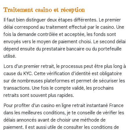
Traitement casino et réception
Il faut bien distinguer deux étapes différentes. Le premier
délai correspond au traitement effectué par le casino. Une
fois la demande contrôlée et acceptée, les fonds sont
envoyés vers le moyen de paiement choisi. Le second délai
dépend ensuite du prestataire bancaire ou du portefeuille
utilisé.
Lors d’un premier retrait, le processus peut être plus long à
cause du KYC. Cette vérification d’identité est obligatoire
sur de nombreuses plateformes et permet de sécuriser les
transactions. Une fois le compte validé, les prochains
retraits sont souvent plus rapides.
Pour profiter d’un casino en ligne retrait instantané France
dans les meilleures conditions, je te conseille de vérifier les
délais annoncés avant de choisir une méthode de
paiement. Il est aussi utile de consulter les conditions de