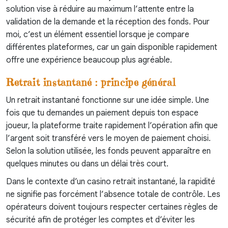
solution vise à réduire au maximum l’attente entre la
validation de la demande et la réception des fonds. Pour
moi, c’est un élément essentiel lorsque je compare
différentes plateformes, car un gain disponible rapidement
offre une expérience beaucoup plus agréable.
Retrait instantané : principe général
Un retrait instantané fonctionne sur une idée simple. Une
fois que tu demandes un paiement depuis ton espace
joueur, la plateforme traite rapidement l’opération afin que
l’argent soit transféré vers le moyen de paiement choisi.
Selon la solution utilisée, les fonds peuvent apparaître en
quelques minutes ou dans un délai très court.
Dans le contexte d’un casino retrait instantané, la rapidité
ne signifie pas forcément l’absence totale de contrôle. Les
opérateurs doivent toujours respecter certaines règles de
sécurité afin de protéger les comptes et d’éviter les