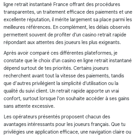
ligne retrait instantané France offrant des procédures
transparentes, un traitement efficace des paiements et une
excellente réputation, il mérite largement sa place parmi les
meilleures références. En complément, les délais observés
permettent souvent de profiter d’un casino retrait rapide
répondant aux attentes des joueurs les plus exigeants.
Après avoir comparé ces différentes plateformes, je
constate que le choix d’un casino en ligne retrait instantané
dépend surtout de tes priorités. Certains joueurs
recherchent avant tout la vitesse des paiements, tandis
que d’autres privilégient la simplicité d’utilisation ou la
qualité du suivi client. Un retrait rapide apporte un vrai
confort, surtout lorsque l’on souhaite accéder à ses gains
sans attente excessive.
Les opérateurs présentés proposent chacun des
avantages intéressants pour les joueurs français. Que tu
privilégies une application efficace, une navigation claire ou