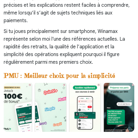
précises et les explications restent faciles à comprendre,
même lorsqu’il s’agit de sujets techniques liés aux
paiements.
Si tu joues principalement sur smartphone, Winamax
représente selon moi l’une des références actuelles. La
rapidité des retraits, la qualité de l’application et la
simplicité des opérations expliquent pourquoi il figure
régulièrement parmi mes premiers choix.
PMU : Meilleur choix pour la simplicité