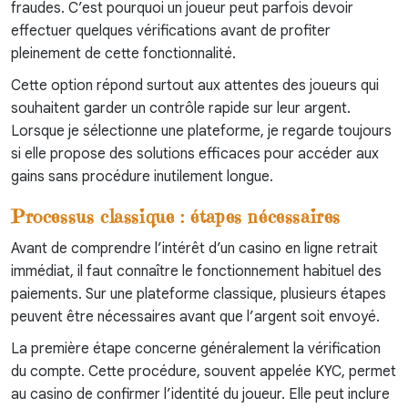
fraudes. C’est pourquoi un joueur peut parfois devoir
effectuer quelques vérifications avant de profiter
pleinement de cette fonctionnalité.
Cette option répond surtout aux attentes des joueurs qui
souhaitent garder un contrôle rapide sur leur argent.
Lorsque je sélectionne une plateforme, je regarde toujours
si elle propose des solutions efficaces pour accéder aux
gains sans procédure inutilement longue.
Processus classique : étapes nécessaires
Avant de comprendre l’intérêt d’un casino en ligne retrait
immédiat, il faut connaître le fonctionnement habituel des
paiements. Sur une plateforme classique, plusieurs étapes
peuvent être nécessaires avant que l’argent soit envoyé.
La première étape concerne généralement la vérification
du compte. Cette procédure, souvent appelée KYC, permet
au casino de confirmer l’identité du joueur. Elle peut inclure