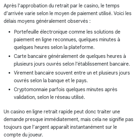
Après l’approbation du retrait par le casino, le temps
d’arrivée varie selon le moyen de paiement utilisé. Voici les
délais moyens généralement observés :
Portefeuille électronique comme les solutions de
paiement en ligne reconnues, quelques minutes à
quelques heures selon la plateforme.
Carte bancaire généralement de quelques heures à
plusieurs jours ouvrés selon l’établissement bancaire.
Virement bancaire souvent entre un et plusieurs jours
ouvrés selon la banque et le pays.
Cryptomonnaie parfois quelques minutes après
validation, selon le réseau utilisé.
Un casino en ligne retrait rapide peut donc traiter une
demande presque immédiatement, mais cela ne signifie pas
toujours que l’argent apparaît instantanément sur le
compte du joueur.