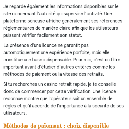
Je regarde également les informations disponibles sur le
site concernant l’autorité qui supervise l’activité. Une
plateforme sérieuse affiche généralement ses références
réglementaires de manière claire afin que les utilisateurs
puissent vérifier facilement son statut.
La présence d’une licence ne garantit pas
automatiquement une expérience parfaite, mais elle
constitue une base indispensable. Pour moi, c’est un filtre
important avant d’étudier d’autres critères comme les
méthodes de paiement ou la vitesse des retraits.
Si tu recherches un casino retrait rapide, je te conseille
donc de commencer par cette vérification. Une licence
reconnue montre que l’opérateur suit un ensemble de
règles et qu’il accorde de l’importance à la sécurité de ses
utilisateurs.
Méthodes de paiement : choix disponible