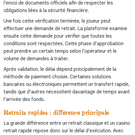
l’envoi de documents officiels afin de respecter les
obligations liées à la sécurité financière.
Une fois cette vérification terminée, le joueur peut
effectuer une demande de retrait. La plateforme examine
ensuite cette demande pour vérifier que toutes les
conditions sont respectées. Cette phase d’approbation
peut prendre un certain temps selon l’opérateur et le
volume de demandes à traiter.
Après validation, le délai dépend principalement de la
méthode de paiement choisie. Certaines solutions
bancaires ou électroniques permettent un transfert rapide,
tandis que d’autres nécessitent davantage de temps avant
l’arrivée des fonds.
Retraits rapides : différence principale
La grande différence entre un retrait classique et un casino
retrait rapide repose donc sur le délai d’exécution. Avec