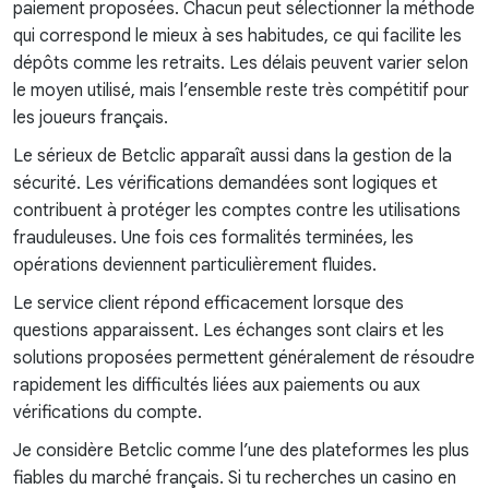
paiement proposées. Chacun peut sélectionner la méthode
qui correspond le mieux à ses habitudes, ce qui facilite les
dépôts comme les retraits. Les délais peuvent varier selon
le moyen utilisé, mais l’ensemble reste très compétitif pour
les joueurs français.
Le sérieux de Betclic apparaît aussi dans la gestion de la
sécurité. Les vérifications demandées sont logiques et
contribuent à protéger les comptes contre les utilisations
frauduleuses. Une fois ces formalités terminées, les
opérations deviennent particulièrement fluides.
Le service client répond efficacement lorsque des
questions apparaissent. Les échanges sont clairs et les
solutions proposées permettent généralement de résoudre
rapidement les difficultés liées aux paiements ou aux
vérifications du compte.
Je considère Betclic comme l’une des plateformes les plus
fiables du marché français. Si tu recherches un casino en