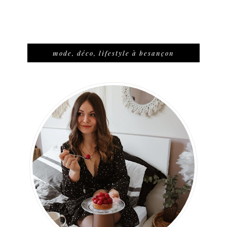
mode, déco, lifestyle à besançon