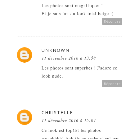
Les photos sont magnifiques !
Et je suis fan du look total beige :)
Répondre
UNKNOWN
11 décembre 2016 à 13:58
Les photos sont superbes ! J'adore ce
look nude.
Répondre
CHRISTELLE
11 décembre 2016 à 15:04
Ce look est top!Et les photos
wouahhhh! Euh ils ne recherchent pas