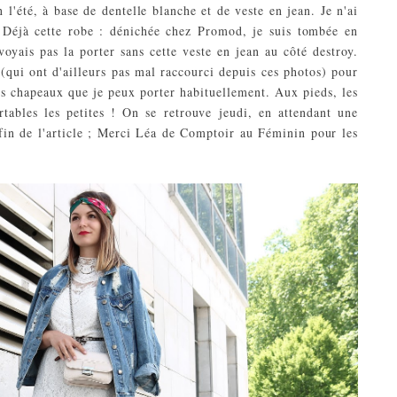
l'été, à base de dentelle blanche et de veste en jean. Je n'ai
 Déjà cette robe : dénichée chez Promod, je suis tombée en
oyais pas la porter sans cette veste en jean au côté destroy.
(qui ont d'ailleurs pas mal raccourci depuis ces photos) pour
ls chapeaux que je peux porter habituellement. Aux pieds, les
ables les petites ! On se retrouve jeudi, en attendant une
 fin de l'article ; Merci Léa de Comptoir au Féminin pour les