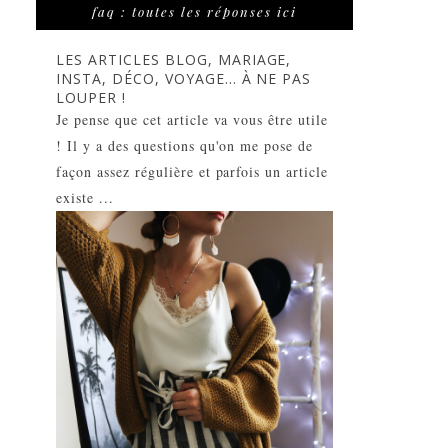
faq : toutes les réponses ici
LES ARTICLES BLOG, MARIAGE,
INSTA, DÉCO, VOYAGE... À NE PAS
LOUPER !
Je pense que cet article va vous être utile
! Il y a des questions qu'on me pose de
façon assez régulière et parfois un article
existe ...