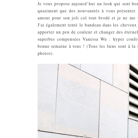
Je vous propose aujourd’hui un look qui sent bon 
quasiment que des nouveautés à vous présenter.
amour pour son joli col tout brodé et je ne me v
J'ai également tenté le bandeau dans les cheveux 
apporter un peu de couleur et changer des éterne
superbes compensées Vanessa Wu : hyper confort
bonne semaine à tous ! (Tous les liens sont à la
photos).