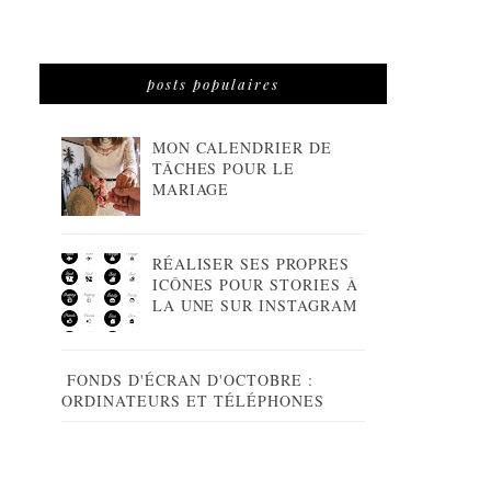
posts populaires
MON CALENDRIER DE
TÂCHES POUR LE
MARIAGE
RÉALISER SES PROPRES
ICÔNES POUR STORIES À
LA UNE SUR INSTAGRAM
FONDS D'ÉCRAN D'OCTOBRE :
ORDINATEURS ET TÉLÉPHONES