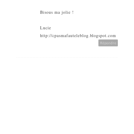
Bisous ma jolie !
Lucie
http://cpasmafauteleblog.blogspot.com
Répondre