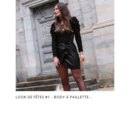
LOOK DE FÊTES #1 - BODY À PAILLETTE...