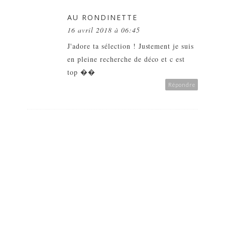
AU RONDINETTE
16 avril 2018 à 06:45
J'adore ta sélection ! Justement je suis
en pleine recherche de déco et c est
top ��
Répondre