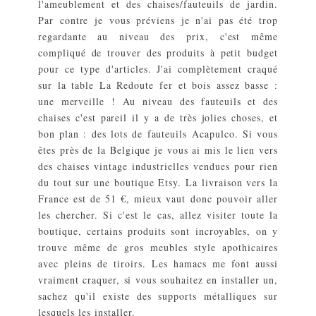
l'ameublement et des chaises/fauteuils de jardin.
Par contre je vous préviens je n'ai pas été trop
regardante au niveau des prix, c'est même
compliqué de trouver des produits à petit budget
pour ce type d'articles. J'ai complètement craqué
sur la table La Redoute fer et bois assez basse :
une merveille ! Au niveau des fauteuils et des
chaises c'est pareil il y a de très jolies choses, et
bon plan : des lots de fauteuils Acapulco. Si vous
êtes près de la Belgique je vous ai mis le lien vers
des chaises vintage industrielles vendues pour rien
du tout sur une boutique Etsy. La livraison vers la
France est de 51 €, mieux vaut donc pouvoir aller
les chercher. Si c'est le cas, allez visiter toute la
boutique, certains produits sont incroyables, on y
trouve même de gros meubles style apothicaires
avec pleins de tiroirs. Les hamacs me font aussi
vraiment craquer, si vous souhaitez en installer un,
sachez qu'il existe des supports métalliques sur
lesquels les installer.