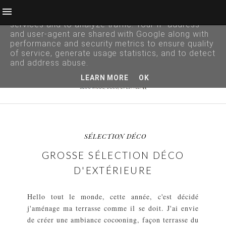
This site uses cookies from Google to deliver its
services and to analyze traffic. Your IP address
and user-agent are shared with Google along with
performance and security metrics to ensure quality
of service, generate usage statistics, and to detect
and address abuse.
LEARN MORE
OK
SÉLECTION DÉCO
GROSSE SÉLECTION DÉCO
D'EXTÉRIEURE
Hello tout le monde, cette année, c'est décidé
j'aménage ma terrasse comme il se doit. J'ai envie
de créer une ambiance cocooning, façon terrasse du