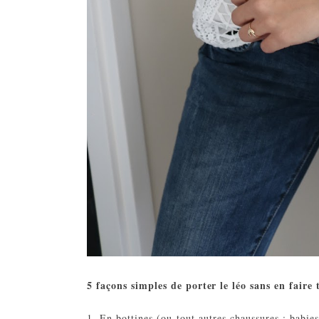
5 façons simples de porter le léo sans en faire
1. En bottines (ou tout autres chaussures : babie