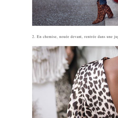
2. En chemise, nouée devant, rentrée dans une j