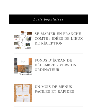
posts populaires
SE MARIER EN FRANCHE-
COMTE : IDÉES DE LIEUX
DE RÉCEPTION
FONDS D’ÉCRAN DE
DÉCEMBRE - VERSION
ORDINATEUR
UN MOIS DE MENUS
FACILES ET RAPIDES