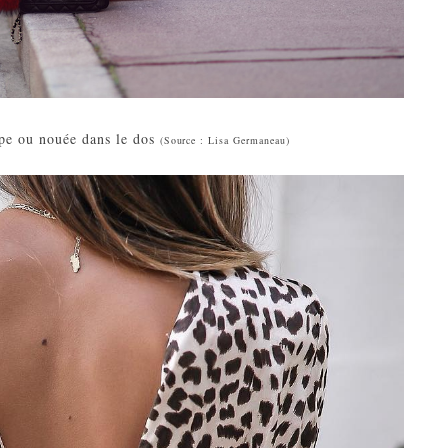
upe ou nouée dans le dos
(Source : Lisa Germaneau)