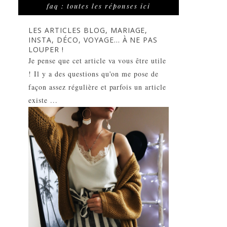
faq : toutes les réponses ici
LES ARTICLES BLOG, MARIAGE,
INSTA, DÉCO, VOYAGE... À NE PAS
LOUPER !
Je pense que cet article va vous être utile
! Il y a des questions qu'on me pose de
façon assez régulière et parfois un article
existe ...