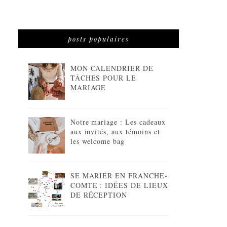
posts populaires
MON CALENDRIER DE
TÂCHES POUR LE
MARIAGE
Notre mariage : Les cadeaux
aux invités, aux témoins et
les welcome bag
SE MARIER EN FRANCHE-
COMTE : IDÉES DE LIEUX
DE RÉCEPTION