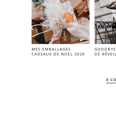
MES EMBALLAGES
GOODBYE 
CADEAUX DE NOËL 2020
DE RÉVEI
0 C