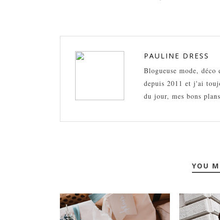
PAULINE DRESS
Blogueuse mode, déco et
depuis 2011 et j'ai tou
du jour, mes bons plans
YOU M