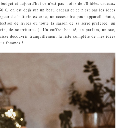
 budget et aujourd'hui ce n'est pas moins de 70 idées cadeaux
50 €, on est déjà sur un beau cadeau et ce n'est pas les idées
eur de batterie externe, un accessoire pour appareil photo,
ection de livres ou toute la saison de sa série préférée, un
in, de nourriture...). Un coffret beauté, un parfum, un sac,
aisse découvrir tranquillement la liste complète de mes idées
our femmes !