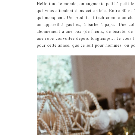
Hello tout le monde, on augmente petit à petit le
qui vous attendent dans cet article. Entre 30 et 
qui manquent. Un produit hi-tech comme un charg
un appareil à gaufres, à barbe à papa.. Une coll
abonnement à une box (de fleurs, de beauté, de v
une robe convoitée depuis longtemps... Je vous l
pour cette année, que ce soit pour hommes, ou p