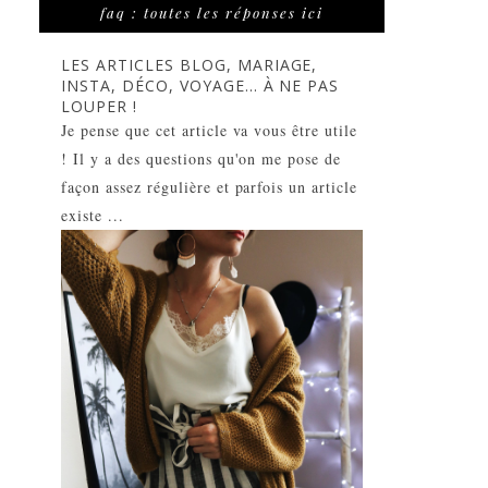
faq : toutes les réponses ici
LES ARTICLES BLOG, MARIAGE,
INSTA, DÉCO, VOYAGE... À NE PAS
LOUPER !
Je pense que cet article va vous être utile
! Il y a des questions qu'on me pose de
façon assez régulière et parfois un article
existe ...