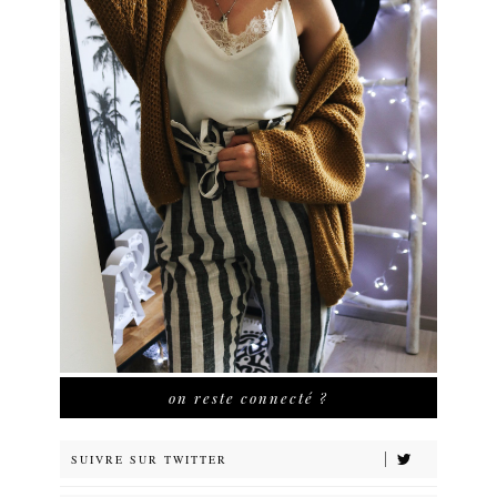
on reste connecté ?
SUIVRE SUR TWITTER